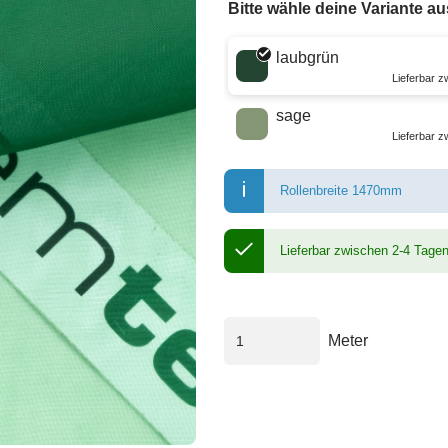
Bitte wähle deine Variante au
Wähle eine Farbe
laubgrün
Lieferbar 
sage
Lieferbar 
Rollenbreite 1470mm
Lieferbar zwischen 2-4 Tage
Meter