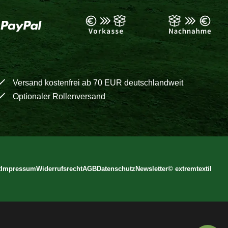
Versand kostenfrei ab 70 EUR deutschlandweit
Optionaler Rollenversand
t
Impressum
Widerrufsrecht
AGB
Datenschutz
Newsletter
©
extremtextil