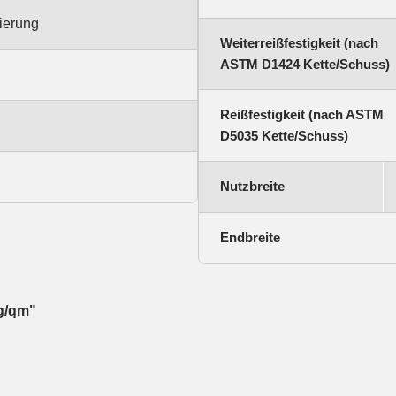
ierung
Weiterreißfestigkeit (nach
ASTM D1424 Kette/Schuss)
Reißfestigkeit (nach ASTM
D5035 Kette/Schuss)
Nutzbreite
Endbreite
8g/qm"