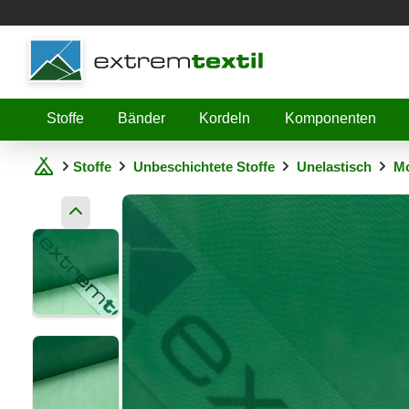
Shopware
Stoffe
Bänder
Kordeln
Komponenten
Stoffe
Unbeschichtete Stoffe
Unelastisch
Mo