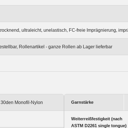
trocknend, ultraleicht, unelastisch, FC-freie Imprägnierung, impr
stellbar, Rollenartikel - ganze Rollen ab Lager lieferbar
Garnstärke
 30den Monofil-Nylon
Weiterreißfestigkeit (nach
ASTM D2261 single tongue)