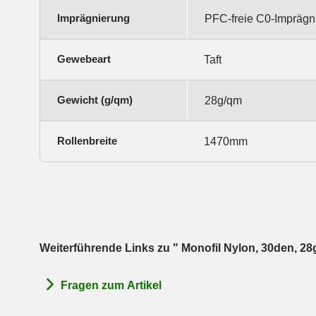
Imprägnierung
PFC-freie C0-Imprägn
Gewebeart
Taft
Gewicht (g/qm)
28g/qm
Rollenbreite
1470mm
Weiterführende Links zu " Monofil Nylon, 30den, 2
Fragen zum Artikel