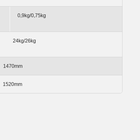
0,9kg/0,75kg
24kg/26kg
1470mm
1520mm