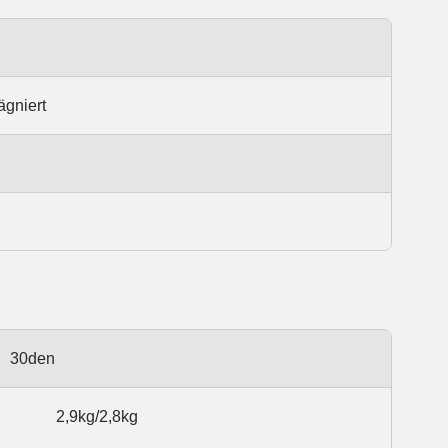
ägniert
30den
2,9kg/2,8kg