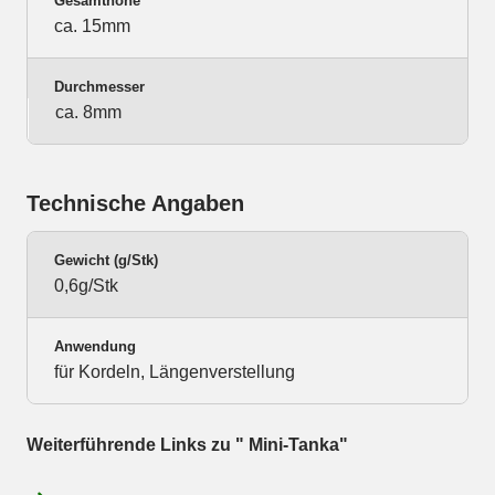
Gesamthöhe
ca. 15mm
Durchmesser
ca. 8mm
Technische Angaben
Gewicht (g/Stk)
0,6g/Stk
Anwendung
für Kordeln, Längenverstellung
Weiterführende Links zu " Mini-Tanka"