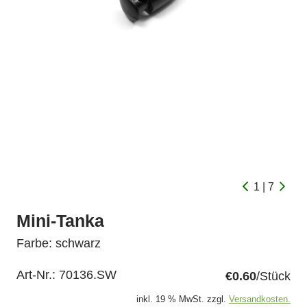
1 | 7
Mini-Tanka
Farbe: schwarz
Art-Nr.:
70136.SW
€0.60
/Stück
inkl. 19 % MwSt. zzgl.
Versandkosten.