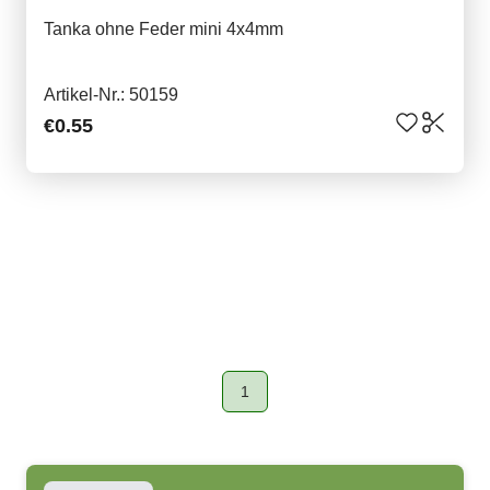
Tanka ohne Feder mini 4x4mm
Artikel-Nr.: 50159
€0.55
1
Page