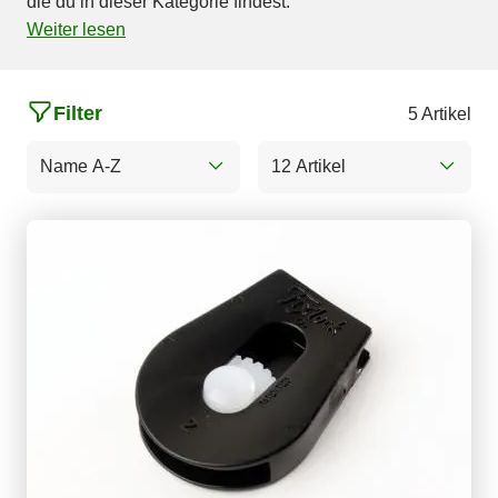
die du in dieser Kategorie findest.
Weiter lesen
Filter
5 Artikel
Name A-Z
12 Artikel