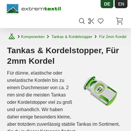
DE
EN
Shopware
Artikel
Komponenten
Tankas & Kordelstopper
Für 2mm Kordel
Tankas & Kordelstopper, Für
2mm Kordel
Für dünne, elastische oder
unelastische Kordeln bis zu
einem Durchmesser von ca. 2
mm sind die meisten Tankas
oder Kordelstopper viel zu groß
und unhandlich. Wir haben
daher einige besonders kleine,
aber trotzdem zuverlässig stabile Tankas im Sortiment,