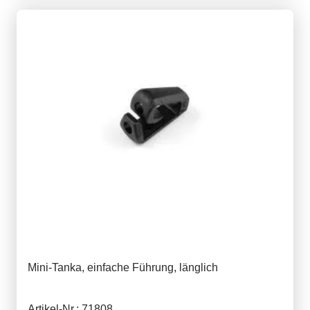
Mini-Tanka, einfache Führung, länglich
Artikel-Nr.: 71808