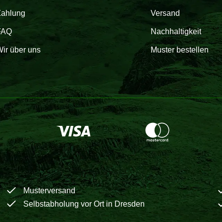
Zahlung
Versand
FAQ
Nachhaltigkeit
ir über uns
Muster bestellen
Musterversand
Selbstabholung vor Ort in Dresden