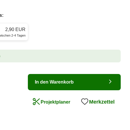
s:
2,90 EUR
zwischen 2-4 Tagen
n
In den Warenkorb
Merkzettel
Projektplaner