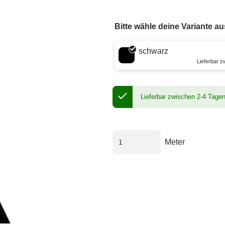
Bitte wähle deine Variante au
Wähle eine Farbe
schwarz
Lieferbar 
Lieferbar zwischen 2-4 Tage
Meter