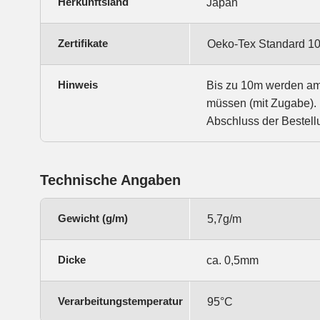
Herkunftsland
Japan
Zertifikate
Oeko-Tex Standard 1
Hinweis
Bis zu 10m werden am S
müssen (mit Zugabe). 
Abschluss der Bestell
Technische Angaben
Gewicht (g/m)
5,7g/m
Dicke
ca. 0,5mm
Verarbeitungstemperatur
95°C