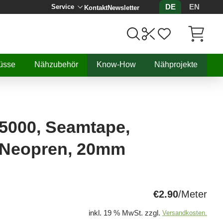
DE
EN
Service
Kontakt
Newsletter
Artikel, 
üsse
Nähzubehör
Know-How
Nähprojekte
-5000, Seamtape,
 Neopren, 20mm
€2.90
/Meter
inkl. 19 % MwSt. zzgl.
Versandkosten.