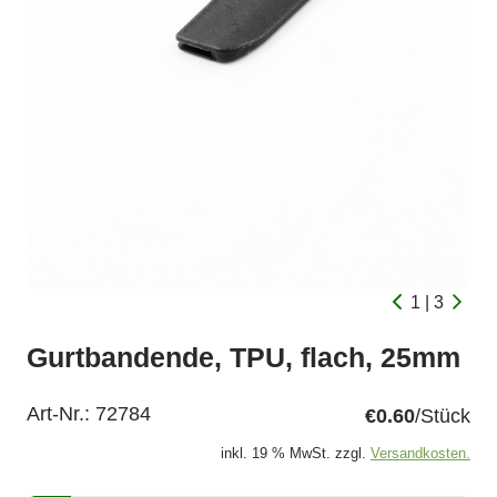
1 | 3
Gurtbandende, TPU, flach, 25mm
Art-Nr.:
72784
€0.60
/Stück
inkl. 19 % MwSt. zzgl.
Versandkosten.