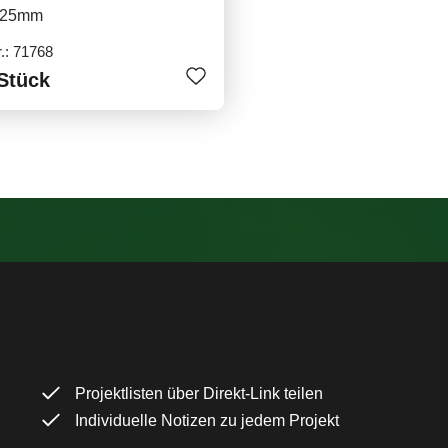
, 25mm
r.: 71768
Stück
Projektlisten über Direkt-Link teilen
Individuelle Notizen zu jedem Projekt