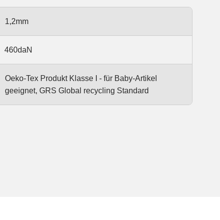
1,2mm
460daN
Oeko-Tex Produkt Klasse I - für Baby-Artikel
geeignet, GRS Global recycling Standard