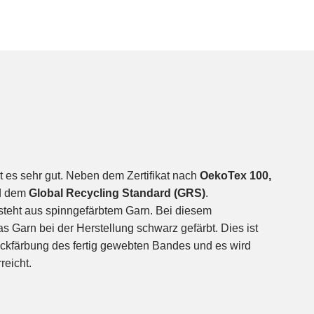
t es sehr gut. Neben dem Zertifikat nach
OekoTex 100,
nd dem
Global Recycling Standard (GRS)
.
teht aus spinngefärbtem Garn. Bei diesem
s Garn bei der Herstellung schwarz gefärbt. Dies ist
ckfärbung des fertig gewebten Bandes und es wird
reicht.