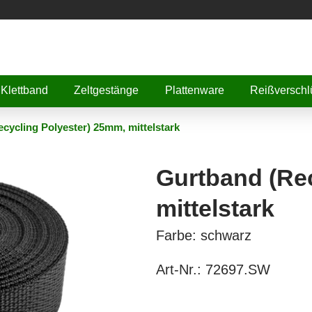
Klettband
Zeltgestänge
Plattenware
Reißverschl
cycling Polyester) 25mm, mittelstark
Gurtband (Re
mittelstark
Farbe: schwarz
Art-Nr.:
72697.SW