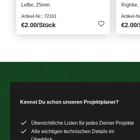
Leftie, 25mm
Rightie
Artikel-Nr.: 72161
Artikel-N
€2.00
/Stück
€2.00
/
Kennst Du schon unseren Projektplaner?
Übersichtliche Listen für jedes Deiner Projekte
Alle wichtigen technischen Details im
Überblick