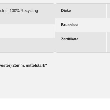
Dicke
ycled, 100% Recycling
Bruchlast
Zertifikate
ester) 25mm, mittelstark"