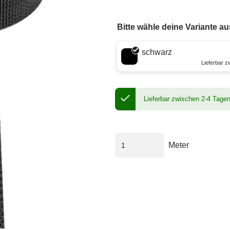
Bitte wähle deine Variante au
Wähle eine Farbe
schwarz
Lieferbar 
Lieferbar zwischen 2-4 Tage
Meter