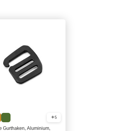
5
e Gurthaken, Aluminium,