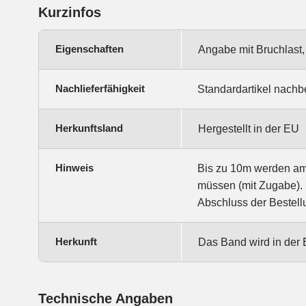
Kurzinfos
Eigenschaften
Angabe mit Bruchlast,
Nachlieferfähigkeit
Standardartikel nachbe
Herkunftsland
Hergestellt in der EU
Hinweis
Bis zu 10m werden am S
müssen (mit Zugabe). 
Abschluss der Bestell
Herkunft
Das Band wird in der 
Technische Angaben