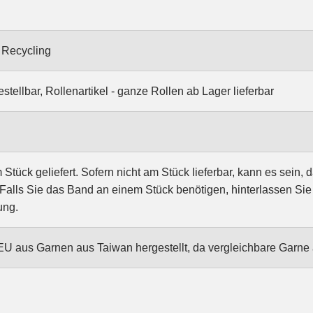
 Recycling
stellbar, Rollenartikel - ganze Rollen ab Lager lieferbar
tück geliefert. Sofern nicht am Stück lieferbar, kann es sein, 
Falls Sie das Band an einem Stück benötigen, hinterlassen Sie
ung.
EU aus Garnen aus Taiwan hergestellt, da vergleichbare Garne a