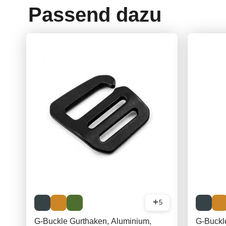
Passend dazu
5
G-Buckle Gurthaken, Aluminium,
G-Buckl