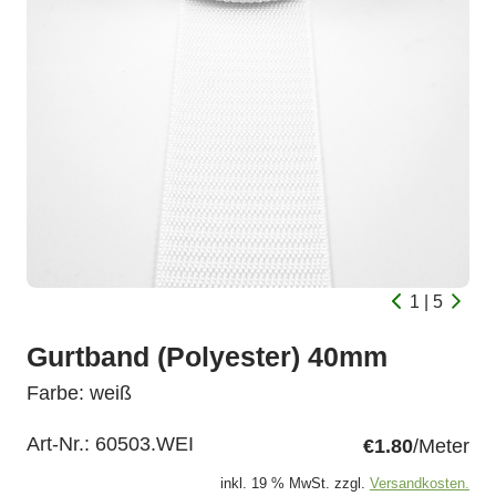
1 | 5
Gurtband (Polyester) 40mm
Farbe: weiß
Art-Nr.:
60503.WEI
€1.80
/Meter
inkl. 19 % MwSt. zzgl.
Versandkosten.