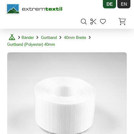
DE
EN
Shopware
Artikel
Bänder
Gurtband
40mm Breite
Gurtband (Polyester) 40mm