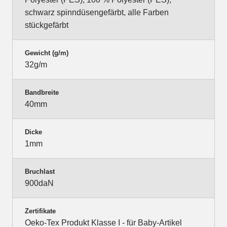
schwarz spinndüsengefärbt, alle Farben
stückgefärbt
Gewicht (g/m)
32g/m
Bandbreite
40mm
Dicke
1mm
Bruchlast
900daN
Zertifikate
Oeko-Tex Produkt Klasse I - für Baby-Artikel