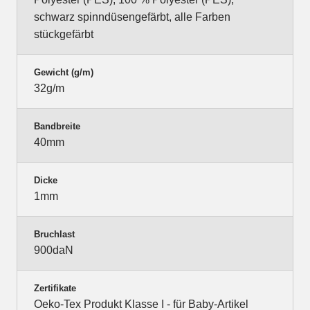
schwarz spinndüsengefärbt, alle Farben
stückgefärbt
Gewicht (g/m)
32g/m
Bandbreite
40mm
Dicke
1mm
Bruchlast
900daN
Zertifikate
Oeko-Tex Produkt Klasse I - für Baby-Artikel