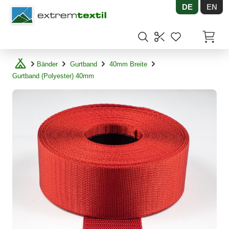
DE
EN
Shopware
Artikel
Bänder
Gurtband
40mm Breite
Gurtband (Polyester) 40mm