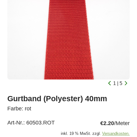
1 | 5
Gurtband (Polyester) 40mm
Farbe: rot
Art-Nr.:
60503.ROT
€2.20
/Meter
inkl. 19 % MwSt. zzgl.
Versandkosten.