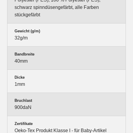
schwarz spinndüsengefärbt, alle Farben
stückgefärbt
Gewicht (g/m)
32g/m
Bandbreite
40mm
Dicke
1mm
Bruchlast
900daN
Zertifikate
Oeko-Tex Produkt Klasse I - für Baby-Artikel