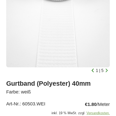
1 | 5
Gurtband (Polyester) 40mm
Farbe: weiß
Art-Nr.:
60503.WEI
€1.80
/Meter
inkl. 19 % MwSt. zzgl.
Versandkosten.