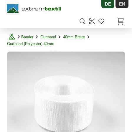
DE
EN
Shopware
Artikel
Bänder
Gurtband
40mm Breite
Gurtband (Polyester) 40mm