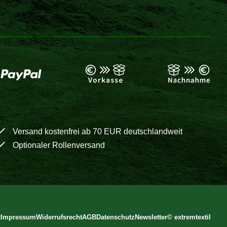
Versand kostenfrei ab 70 EUR deutschlandweit
Optionaler Rollenversand
t
Impressum
Widerrufsrecht
AGB
Datenschutz
Newsletter
©
extremtextil