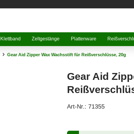
Klettband
Zeltgestänge
Plattenware
Reißverschl
Gear Aid Zipper Wax Wachsstift für Reißverschlüsse, 20g
Gear Aid Zipp
Reißverschlü
Art-Nr.:
71355