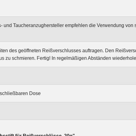
- und Taucheranzughersteller empfehlen die Verwendung von sil
ten des geöffneten Reißverschlusses auftragen. Den Reißvers
 zu schmieren. Fertig! In regelmäßigen Abständen wiederhole
rschließbaren Dose
sstift für Reißverschlüsse, 20g"