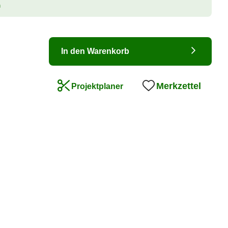
n
In den Warenkorb
Merkzettel
Projektplaner