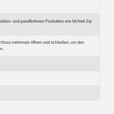
ikon- und paraffinfreien Produkten wie McNett Zip
chluss mehrmals öffnen und schließen, um den
n.