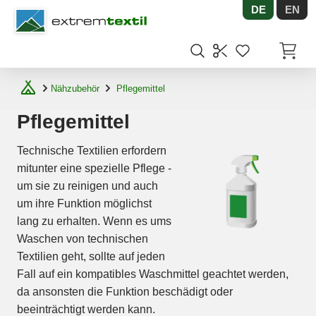
DE
EN
Shopware
Artikel
Nähzubehör
Pflegemittel
Pflegemittel
Technische Textilien erfordern
mitunter eine spezielle Pflege -
um sie zu reinigen und auch
um ihre Funktion möglichst
lang zu erhalten. Wenn es ums
Waschen von technischen
Textilien geht, sollte auf jeden
Fall auf ein kompatibles Waschmittel geachtet werden,
da ansonsten die Funktion beschädigt oder
beeinträchtigt werden kann.