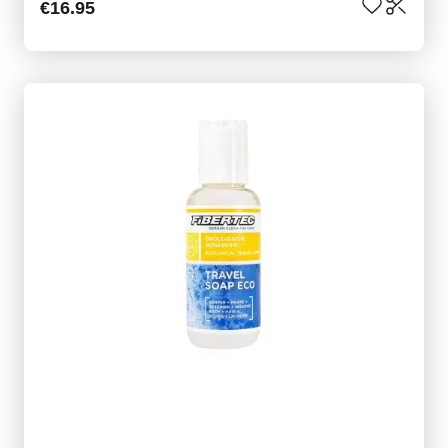
€16.95