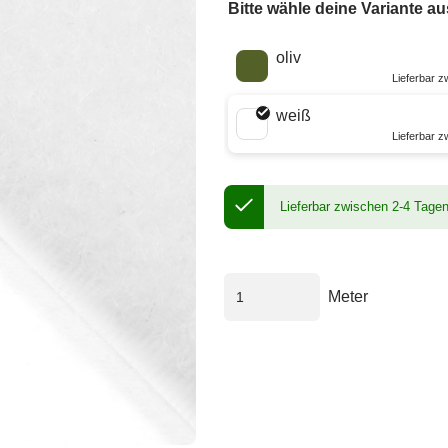
Bitte wähle deine Variante au
Wähle eine Farbe
oliv
Lieferbar 
weiß
Lieferbar 
Lieferbar zwischen 2-4 Tage
Meter