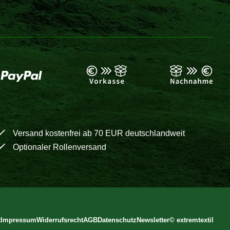
Versand kostenfrei ab 70 EUR deutschlandweit
Optionaler Rollenversand
t
Impressum
Widerrufsrecht
AGB
Datenschutz
Newsletter
©
extremtextil