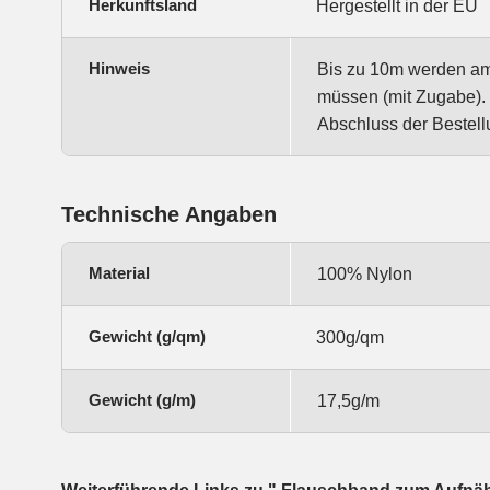
Herkunftsland
Hergestellt in der EU
Hinweis
Bis zu 10m werden am S
müssen (mit Zugabe). 
Abschluss der Bestell
Technische Angaben
Material
100% Nylon
Gewicht (g/qm)
300g/qm
Gewicht (g/m)
17,5g/m