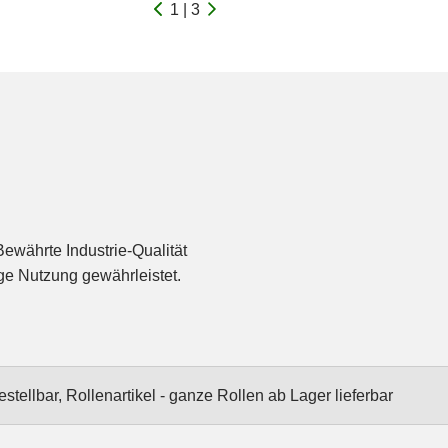
1 | 3
ewährte Industrie-Qualität
ige Nutzung gewährleistet.
stellbar, Rollenartikel - ganze Rollen ab Lager lieferbar