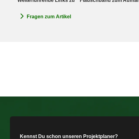
Weiterführende Links zu " Flauschband zum Aufn
Fragen zum Artikel
Kennst Du schon unseren Projektplaner?