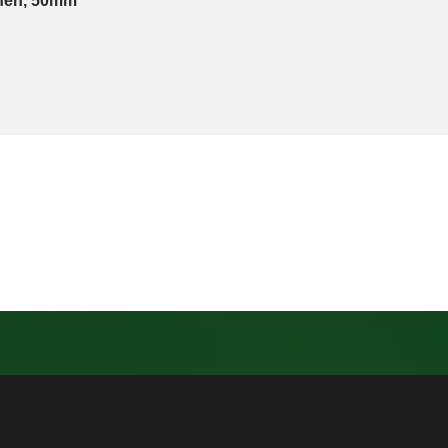
ähen, 50mm"