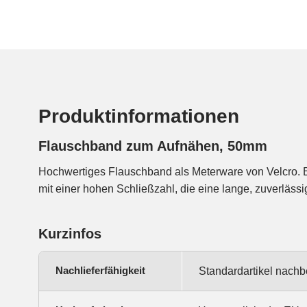
Produktinformationen
Flauschband zum Aufnähen, 50mm
Hochwertiges Flauschband als Meterware von Velcro. B
mit einer hohen Schließzahl, die eine lange, zuverläss
Kurzinfos
Nachlieferfähigkeit
Standardartikel nachbe