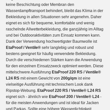
keine Beschichtung oder Membran den
Wasserdampftransport behindert, bleibt das Klima in der
Bekleidung in allen Situationen sehr angenehm. Daher
eignet es sich für bequeme, komfortable und wenig
raschelnde Allwetterbekleidung, die ganzjährig im Alltag
und bei Outdooraktivitäten zum Einsatz kommen kann.
Dank der Verwendung hochwertigster Baumwolle ist
EtaProof / Ventile®
sehr langlebig und robust und
bestens geeignet für häufig verwendete Bekleidung.
Durch die verschiedenen Stärken kann die Anwendung
für den einzelnen Einsatzzweck optimiert werden. Diese
mittelschwere Ausführung
EtaProof 220 RS / Ventile®
L24 RS
mit einem Gewicht von
200g/qm
ist eine
vielseitige Ausführung mit technischem Look dank
Ripstop-Webung.
EtaProof 220 RS / Ventile® L24 RS
eignet sich - ähnlich wie
EtaProof 200 / Ventile® L24
-
für die meisten Anwendungen und ist ideal für Jacken
und Parkas. Sollte eine höhere Wasserdichtigkeit