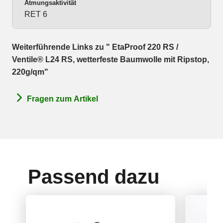
Atmungsaktivität
RET 6
Weiterführende Links zu " EtaProof 220 RS /
Ventile® L24 RS, wetterfeste Baumwolle mit Ripstop,
220g/qm"
Fragen zum Artikel
Passend dazu