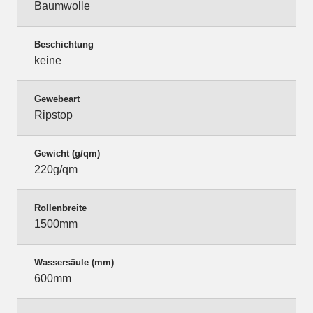
Baumwolle
Beschichtung
keine
Gewebeart
Ripstop
Gewicht (g/qm)
220g/qm
Rollenbreite
1500mm
Wassersäule (mm)
600mm