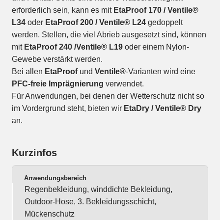
erforderlich sein, kann es mit
EtaProof 170 / Ventile®
L34
oder
EtaProof 200 / Ventile® L24
gedoppelt
werden. Stellen, die viel Abrieb ausgesetzt sind, können
mit
EtaProof 240 /Ventile® L19
oder einem Nylon-
Gewebe verstärkt werden.
Bei allen
EtaProof
und
Ventile®
-Varianten wird eine
PFC-freie Imprägnierung
verwendet.
Für Anwendungen, bei denen der Wetterschutz nicht so
im Vordergrund steht, bieten wir
EtaDry / Ventile® Dry
an.
Kurzinfos
Anwendungsbereich
Regenbekleidung, winddichte Bekleidung,
Outdoor-Hose, 3. Bekleidungsschicht,
Mückenschutz