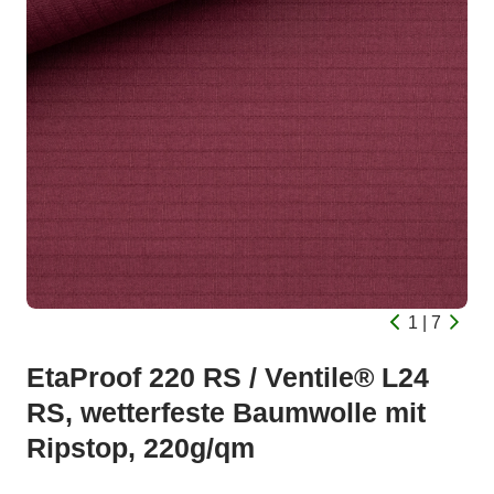
1 | 7
EtaProof 220 RS / Ventile® L24
RS, wetterfeste Baumwolle mit
Ripstop, 220g/qm