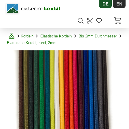
DE
EN
Shopware
Artikel
Kordeln
Elastische Kordeln
Bis 2mm Durchmesser
Elastische Kordel, rund, 2mm