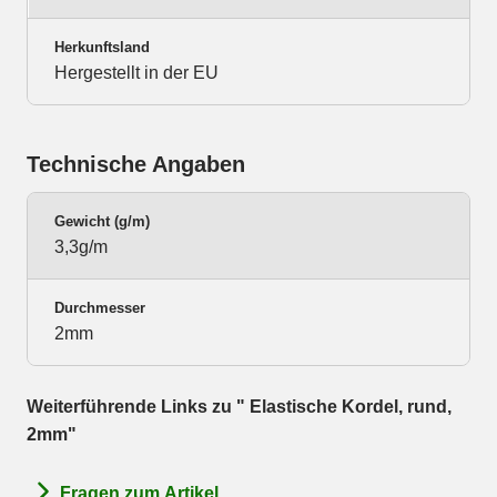
Herkunftsland
Hergestellt in der EU
Technische Angaben
Gewicht (g/m)
3,3g/m
Durchmesser
2mm
Weiterführende Links zu " Elastische Kordel, rund,
2mm"
Fragen zum Artikel