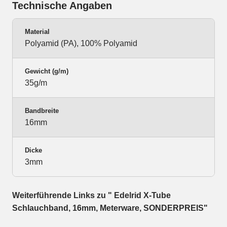
Technische Angaben
Material
Polyamid (PA), 100% Polyamid
Gewicht (g/m)
35g/m
Bandbreite
16mm
Dicke
3mm
Weiterführende Links zu " Edelrid X-Tube
Schlauchband, 16mm, Meterware, SONDERPREIS"