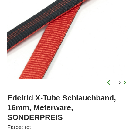
1 | 2
Edelrid X-Tube Schlauchband,
16mm, Meterware,
SONDERPREIS
Farbe: rot