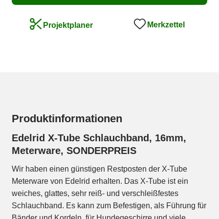
Merkzettel
Projektplaner
Produktinformationen
Edelrid X-Tube Schlauchband, 16mm,
Meterware, SONDERPREIS
Wir haben einen günstigen Restposten der X-Tube
Meterware von Edelrid erhalten. Das X-Tube ist ein
weiches, glattes, sehr reiß- und verschleißfestes
Schlauchband. Es kann zum Befestigen, als Führung für
Bänder und Kordeln, für Hundegeschirre und viele