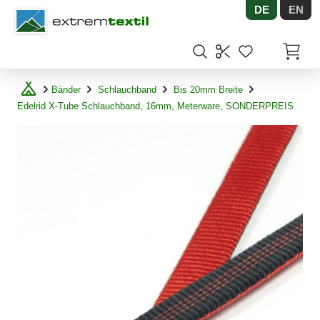
DE
EN
Shopware
Artikel
Bänder
Schlauchband
Bis 20mm Breite
Edelrid X-Tube Schlauchband, 16mm, Meterware, SONDERPREIS