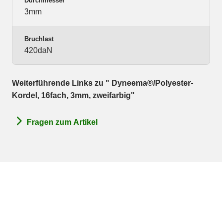
Durchmesser
3mm
Bruchlast
420daN
Weiterführende Links zu " Dyneema®/Polyester-
Kordel, 16fach, 3mm, zweifarbig"
Fragen zum Artikel