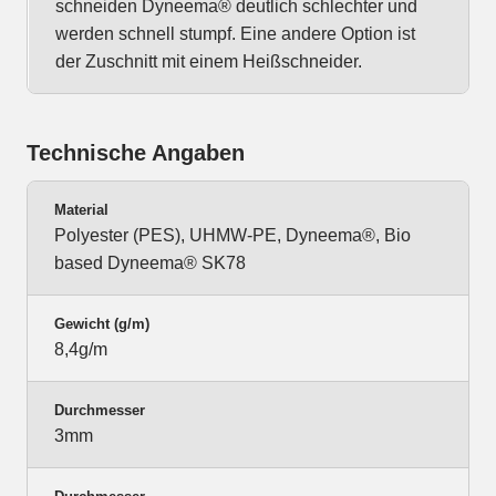
schneiden Dyneema® deutlich schlechter und
werden schnell stumpf. Eine andere Option ist
der Zuschnitt mit einem Heißschneider.
Technische Angaben
Material
Polyester (PES), UHMW-PE, Dyneema®, Bio
based Dyneema® SK78
Gewicht (g/m)
8,4g/m
Durchmesser
3mm