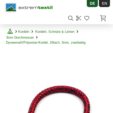
DE
EN
Shopware
Artikel
Kordeln
Kordeln, Schnüre & Leinen
3mm Durchmesser
Dyneema®/Polyester-Kordel, 16fach, 3mm, zweifarbig