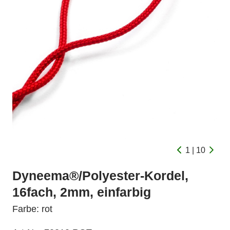
1 | 10
Dyneema®/Polyester-Kordel,
16fach, 2mm, einfarbig
Farbe: rot