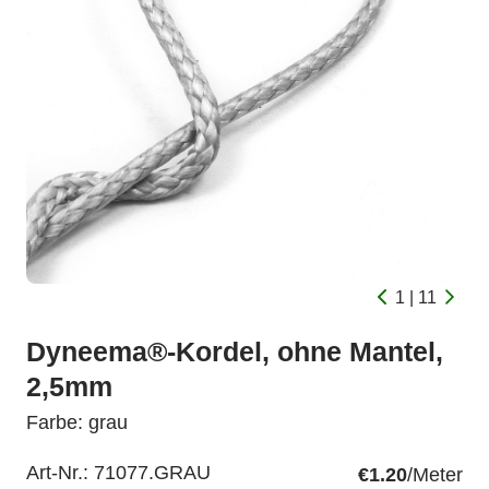
1 | 11
Dyneema®-Kordel, ohne Mantel,
2,5mm
Farbe: grau
Art-Nr.:
71077.GRAU
€1.20
/Meter