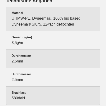
Technische Angaben
Material
UHMW-PE, Dyneema®, 100% bio based
Dyneema® SK75, 12-fach geflochten
Gewicht (g/m)
3,5g/m
Durchmesser
2,5mm
Durchmesser
2,5mm
Bruchlast
580daN