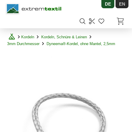
DE
EN
Shopware
Artikel
Kordeln
Kordeln, Schnüre & Leinen
3mm Durchmesser
Dyneema®-Kordel, ohne Mantel, 2,5mm