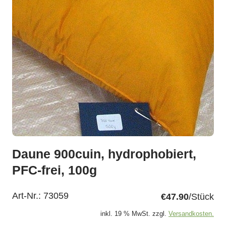
Daune 900cuin, hydrophobiert,
PFC-frei, 100g
Art-Nr.:
73059
€47.90
/Stück
inkl. 19 % MwSt. zzgl.
Versandkosten.