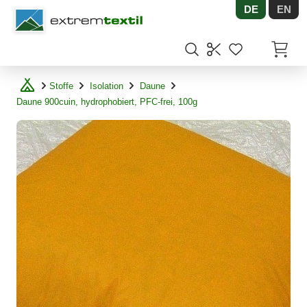
DE
EN
Shopware
Artikel
Stoffe
Isolation
Daune
Daune 900cuin, hydrophobiert, PFC-frei, 100g