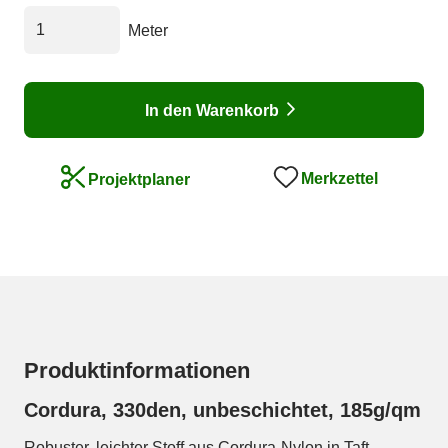
Meter
In den Warenkorb
Merkzettel
Projektplaner
Produktinformationen
Cordura, 330den, unbeschichtet, 185g/qm
Robuster, leichter Stoff aus Cordura-Nylon in Taft-