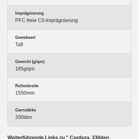
Imprägnierung
PFC-freie C0-Imprägnierung
Gewebeart
Taft
Gewicht (g/qm)
185g/qm
Rollenbreite
1550mm
Garnstärke
330den
Weiterführende Links zu " Cordura, 330den,