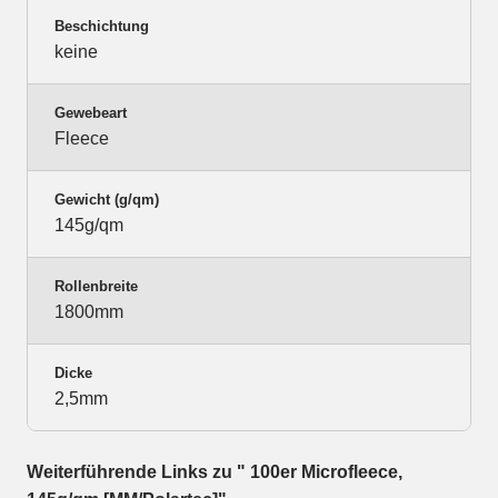
Beschichtung
keine
Gewebeart
Fleece
Gewicht (g/qm)
145g/qm
Rollenbreite
1800mm
Dicke
2,5mm
Weiterführende Links zu " 100er Microfleece,