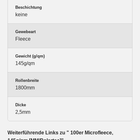
Beschichtung
keine
Gewebeart
Fleece
Gewicht (g/qm)
145g/qm
Rollenbreite
1800mm
Dicke
2,5mm
Weiterführende Links zu " 100er Microfleece,