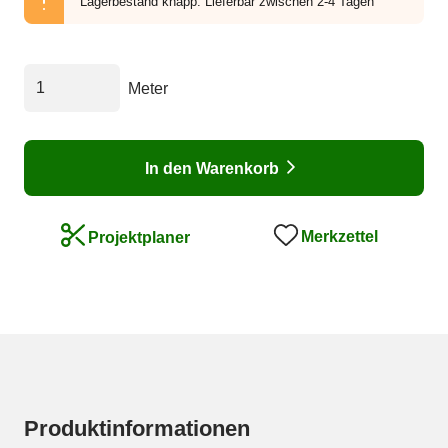
Lagerbestand knapp.
Lieferbar zwischen 2-4 Tagen
Meter
In den Warenkorb
Merkzettel
Projektplaner
Produktinformationen