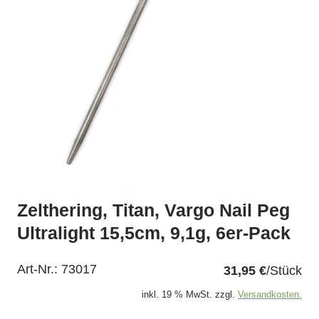
Zelthering, Titan, Vargo Nail Peg
Ultralight 15,5cm, 9,1g, 6er-Pack
Art-Nr.:
73017
31,95 €
/Stück
inkl. 19 % MwSt. zzgl.
Versandkosten.