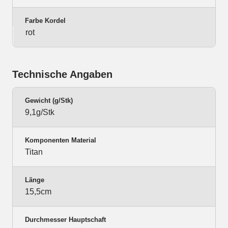
Farbe Kordel
rot
Technische Angaben
Gewicht (g/Stk)
9,1g/Stk
Komponenten Material
Titan
Länge
15,5cm
Durchmesser Hauptschaft