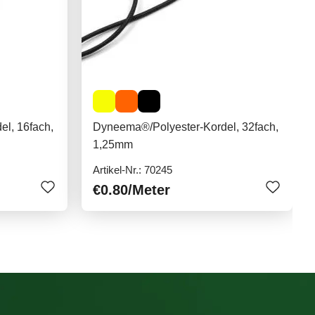
l, 16fach,
Dyneema®/Polyester-Kordel, 32fach,
1,25mm
Artikel-Nr.: 70245
€0.80
/Meter