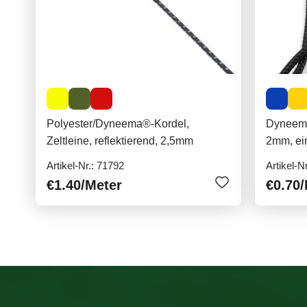
Polyester/Dyneema®-Kordel,
Dyneema
Zeltleine, reflektierend, 2,5mm
2mm, ein
Artikel-Nr.: 71792
Artikel-N
€1.40
/Meter
€0.70
/