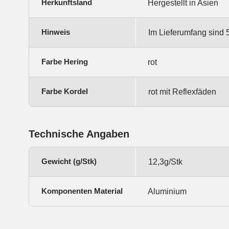
Herkunftsland
Hergestellt in Asien
Hinweis
Im Lieferumfang sind 5
Farbe Hering
rot
Farbe Kordel
rot mit Reflexfäden
Technische Angaben
Gewicht (g/Stk)
12,3g/Stk
Komponenten Material
Aluminium