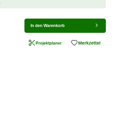
n
In den Warenkorb
Merkzettel
Projektplaner