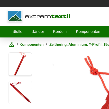
Shopware
Stoffe
Bänder
Kordeln
Komponenten
Komponenten
Zelthering, Aluminium, Y-Profil, 18