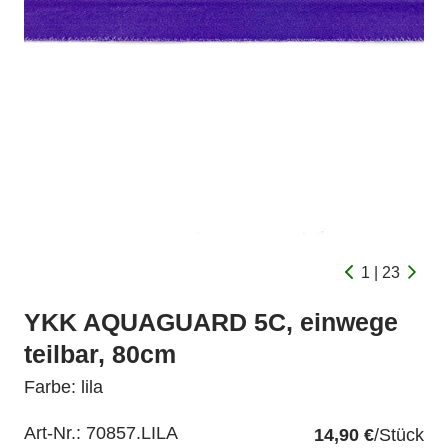
1 | 23
YKK AQUAGUARD 5C, einwege
teilbar, 80cm
Farbe: lila
Art-Nr.:
70857.LILA
14,90 €
/Stück