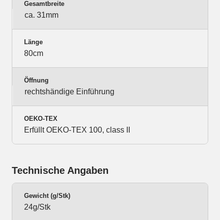
Gesamtbreite
ca. 31mm
Länge
80cm
Öffnung
rechtshändige Einführung
OEKO-TEX
Erfüllt OEKO-TEX 100, class II
Technische Angaben
Gewicht (g/Stk)
24g/Stk