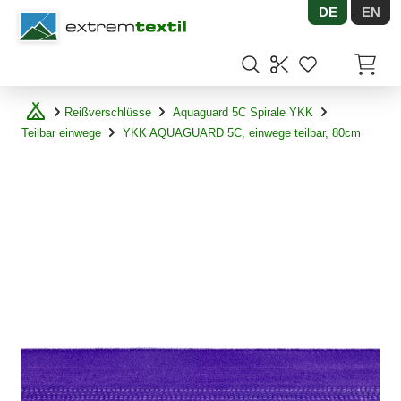
DE
EN
Shopware
Artikel
Reißverschlüsse
Aquaguard 5C Spirale YKK
Teilbar einwege
YKK AQUAGUARD 5C, einwege teilbar, 80cm