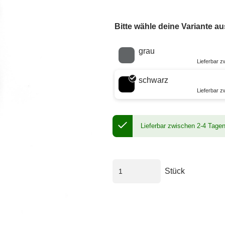
Bitte wähle deine Variante au
Wähle eine Farbe
grau
Lieferbar 
schwarz
Lieferbar 
Lieferbar zwischen 2-4 Tage
Stück