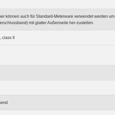
er können auch für Standard-Meterware verwendet werden um
rschlussband) mit glatter Außenseite her-zustellen.
class II
send