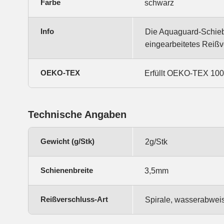
Farbe
schwarz
Info
Die Aquaguard-Schieb
eingearbeitetes Reißve
OEKO-TEX
Erfüllt OEKO-TEX 100, 
Technische Angaben
Gewicht (g/Stk)
2g/Stk
Schienenbreite
3,5mm
Reißverschluss-Art
Spirale, wasserabwei