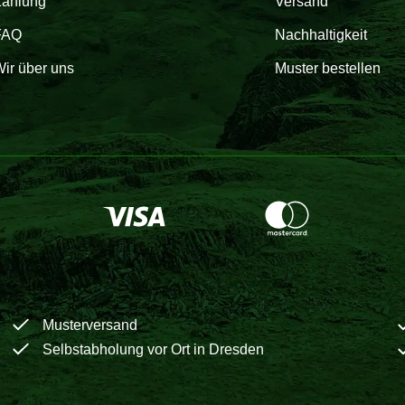
Zahlung
Versand
FAQ
Nachhaltigkeit
ir über uns
Muster bestellen
Musterversand
Selbstabholung vor Ort in Dresden