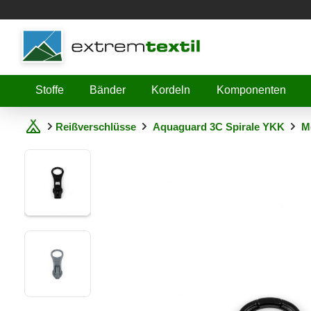
Shopware
Stoffe
Bänder
Kordeln
Komponenten
Reißverschlüsse
Aquaguard 3C Spirale YKK
M