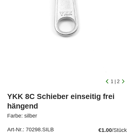
1 | 2
YKK 8C Schieber einseitig frei
hängend
Farbe: silber
Art-Nr.:
70298.SILB
€1.00
/Stück