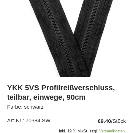
YKK 5VS Profilreißverschluss,
teilbar, einwege, 90cm
Farbe: schwarz
Art-Nr.:
70384.SW
€9.40
/Stück
inkl. 19 % MwSt. zzgl.
Versandkosten.