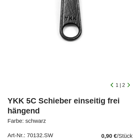
1 | 2
YKK 5C Schieber einseitig frei
hängend
Farbe: schwarz
Art-Nr.:
70132.SW
0,90 €
/Stück