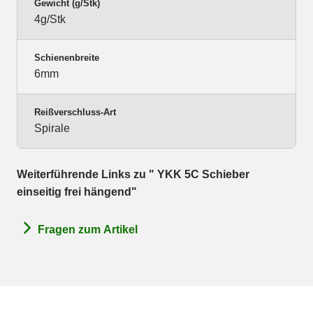
Gewicht (g/Stk)
4g/Stk
Schienenbreite
6mm
Reißverschluss-Art
Spirale
Weiterführende Links zu " YKK 5C Schieber
einseitig frei hängend"
Fragen zum Artikel