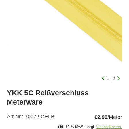
1 | 2
YKK 5C Reißverschluss
Meterware
Art-Nr.:
70072.GELB
€2.90
/Meter
inkl. 19 % MwSt. zzgl.
Versandkosten.