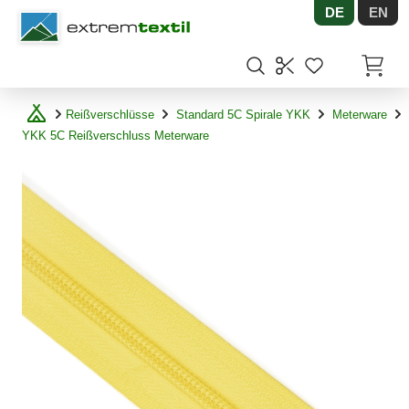
DE
EN
Shopware
Artikel
Reißverschlüsse
Standard 5C Spirale YKK
Meterware
YKK 5C Reißverschluss Meterware