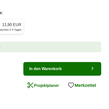
s:
11,90 EUR
zwischen 2-4 Tagen
n
In den Warenkorb
Merkzettel
Projektplaner