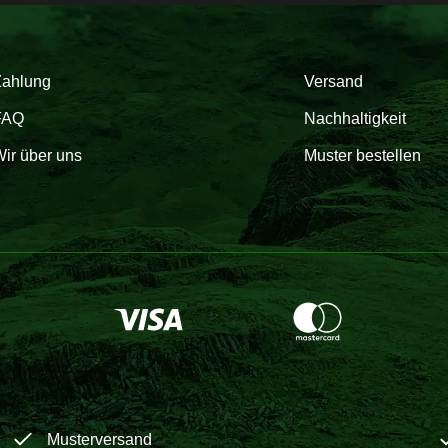
Zahlung
Versand
FAQ
Nachhaltigkeit
ir über uns
Muster bestellen
Musterversand