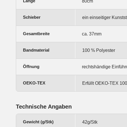
Länge
80cm
Schieber
ein einseitiger Kunsts
Gesamtbreite
ca. 37mm
Bandmaterial
100 % Polyester
Öffnung
rechtshändige Einfüh
OEKO-TEX
Erfüllt OEKO-TEX 100,
Technische Angaben
Gewicht (g/Stk)
42g/Stk