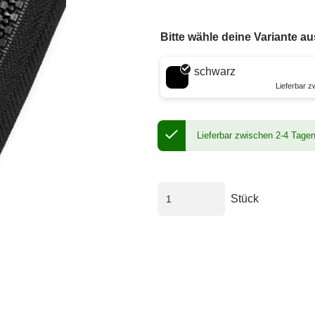
Bitte wähle deine Variante au
Wähle eine Farbe
schwarz
Lieferbar 
Lieferbar zwischen 2-4 Tage
Stück