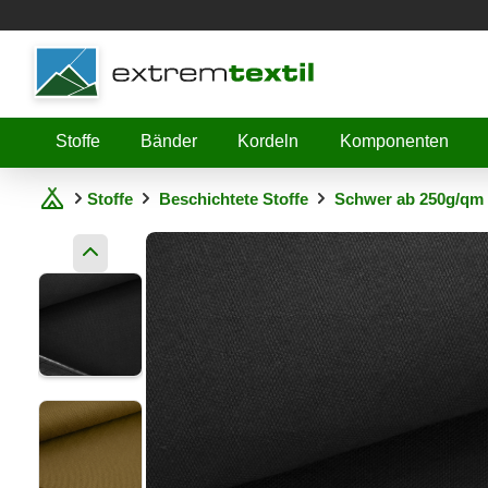
Shopware
Stoffe
Bänder
Kordeln
Komponenten
Stoffe
Beschichtete Stoffe
Schwer ab 250g/qm