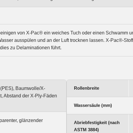
inigen von X-Pac® ein weiches Tuch oder einen Schwamm und 
asser ausspülen und an der Luft trocknen lassen. X-Pac®-Stof
dies zu Delaminationen führt.
Rollenbreite
 (PES), Baumwolle/X-
t, Abstand der X-Ply-Fäden
Wassersäule (mm)
parenter, glänzender
Abriebfestigkeit (nach
ASTM 3884)