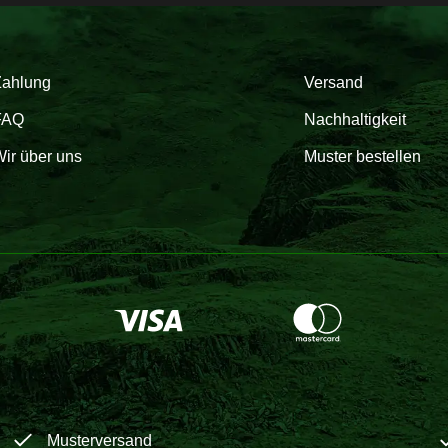
Zahlung
Versand
FAQ
Nachhaltigkeit
ir über uns
Muster bestellen
Musterversand