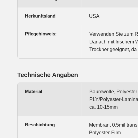
Herkunftsland
USA
Pflegehinweis:
Verwenden Sie zum Re
Danach mit frischem W
Trockner geeignet, da 
Technische Angaben
Material
Baumwolle, Polyester
PLY/Polyester-Lamina
ca. 10-15mm
Beschichtung
Membran, 0,5mil trans
Polyester-Film