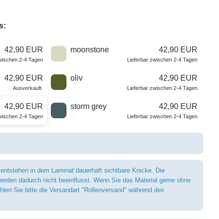
s:
42,90 EUR
moonstone
42,90 EUR
zwischen 2-4 Tagen
Lieferbar zwischen 2-4 Tagen
42,90 EUR
oliv
42,90 EUR
Ausverkauft.
Lieferbar zwischen 2-4 Tagen
42,90 EUR
storm grey
42,90 EUR
zwischen 2-4 Tagen
Lieferbar zwischen 2-4 Tagen
 entstehen in dem Laminat dauerhaft sichtbare Knicke. Die
erden dadurch nicht beeinflusst. Wenn Sie das Material gerne ohne
len Sie bitte die Versandart "Rollenversand" während des