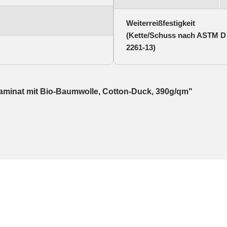
Weiterreißfestigkeit
(Kette/Schuss nach ASTM D
2261-13)
aminat mit Bio-Baumwolle, Cotton-Duck, 390g/qm"