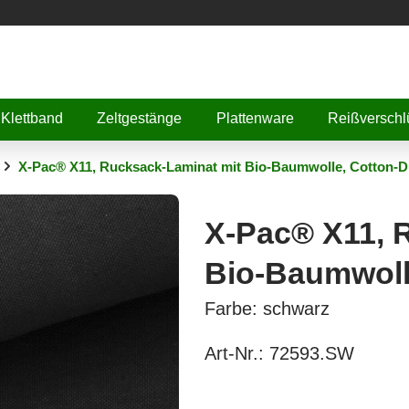
Klettband
Zeltgestänge
Plattenware
Reißverschl
X-Pac® X11, Rucksack-Laminat mit Bio-Baumwolle, Cotton-D
X-Pac® X11, 
Bio-Baumwoll
Farbe: schwarz
Art-Nr.:
72593.SW