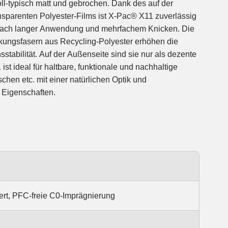
oll-typisch matt und gebrochen. Dank des auf der
ansparenten Polyester-Films ist X-Pac® X11 zuverlässig
nach langer Anwendung und mehrfachem Knicken. Die
rkungsfasern aus Recycling-Polyester erhöhen die
stabilität. Auf der Außenseite sind sie nur als dezente
ist ideal für haltbare, funktionale und nachhaltige
 Eigenschaften.
ert, PFC-freie C0-Imprägnierung