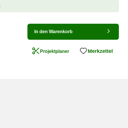
n
In den Warenkorb
Merkzettel
Projektplaner