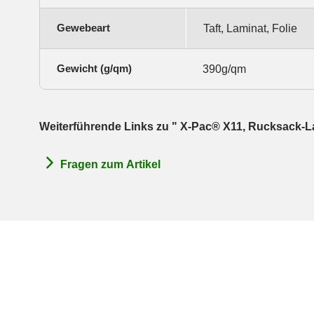
Gewebeart
Taft, Laminat, Folie
Gewicht (g/qm)
390g/qm
Weiterführende Links zu " X-Pac® X11, Rucksack-L
Fragen zum Artikel