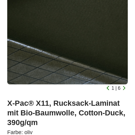
1 | 6
X-Pac® X11, Rucksack-Laminat
mit Bio-Baumwolle, Cotton-Duck,
390g/qm
Farbe: oliv