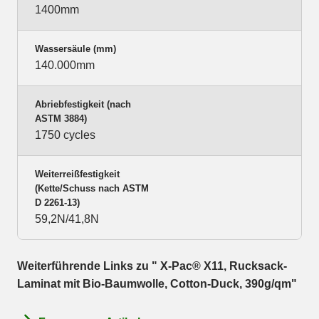
1400mm
Wassersäule (mm)
140.000mm
Abriebfestigkeit (nach
ASTM 3884)
1750 cycles
Weiterreißfestigkeit
(Kette/Schuss nach ASTM
D 2261-13)
59,2N/41,8N
Weiterführende Links zu " X-Pac® X11, Rucksack-
Laminat mit Bio-Baumwolle, Cotton-Duck, 390g/qm"