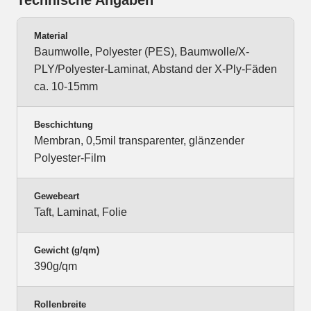
Technische Angaben
Material
Baumwolle, Polyester (PES), Baumwolle/X-
PLY/Polyester-Laminat, Abstand der X-Ply-Fäden
ca. 10-15mm
Beschichtung
Membran, 0,5mil transparenter, glänzender
Polyester-Film
Gewebeart
Taft, Laminat, Folie
Gewicht (g/qm)
390g/qm
Rollenbreite