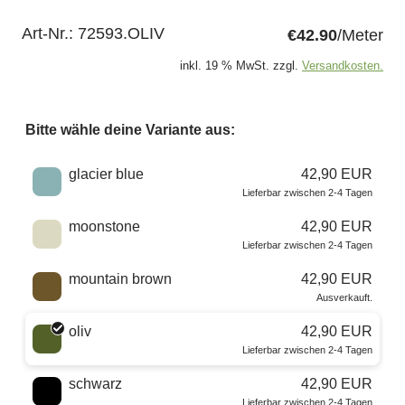
Art-Nr.:
72593.OLIV
€42.90
/Meter
inkl. 19 % MwSt. zzgl.
Versandkosten.
Bitte wähle deine Variante aus:
Wähle eine Farbe
glacier blue
42,90 EUR
Lieferbar zwischen 2-4 Tagen
moonstone
42,90 EUR
Lieferbar zwischen 2-4 Tagen
mountain brown
42,90 EUR
Ausverkauft.
oliv
42,90 EUR
Lieferbar zwischen 2-4 Tagen
schwarz
42,90 EUR
Lieferbar zwischen 2-4 Tagen