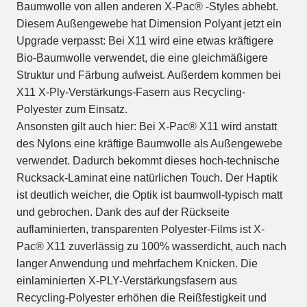
Baumwolle von allen anderen X-Pac® -Styles abhebt.
Diesem Außengewebe hat Dimension Polyant jetzt ein
Upgrade verpasst: Bei X11 wird eine etwas kräftigere
Bio-Baumwolle verwendet, die eine gleichmäßigere
Struktur und Färbung aufweist. Außerdem kommen bei
X11 X-Ply-Verstärkungs-Fasern aus Recycling-
Polyester zum Einsatz.
Ansonsten gilt auch hier: Bei X-Pac® X11 wird anstatt
des Nylons eine kräftige Baumwolle als Außengewebe
verwendet. Dadurch bekommt dieses hoch-technische
Rucksack-Laminat eine natürlichen Touch. Der Haptik
ist deutlich weicher, die Optik ist baumwoll-typisch matt
und gebrochen. Dank des auf der Rückseite
auflaminierten, transparenten Polyester-Films ist X-
Pac® X11 zuverlässig zu 100% wasserdicht, auch nach
langer Anwendung und mehrfachem Knicken. Die
einlaminierten X-PLY-Verstärkungsfasern aus
Recycling-Polyester erhöhen die Reißfestigkeit und