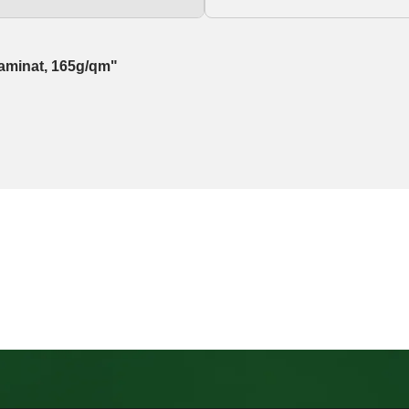
aminat, 165g/qm"