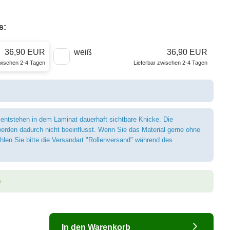
s:
36,90 EUR
weiß
36,90 EUR
zwischen 2-4 Tagen
Lieferbar zwischen 2-4 Tagen
 entstehen in dem Laminat dauerhaft sichtbare Knicke. Die
erden dadurch nicht beeinflusst. Wenn Sie das Material gerne ohne
len Sie bitte die Versandart "Rollenversand" während des
n
In den Warenkorb