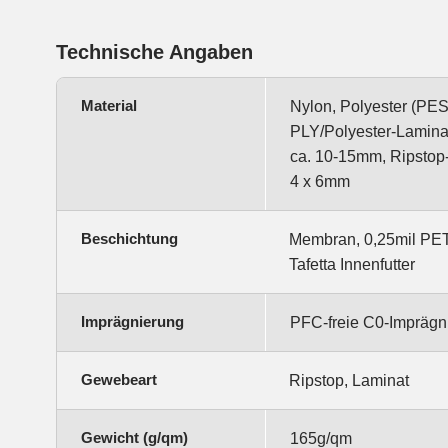
Technische Angaben
Material
Nylon, Polyester (PES
PLY/Polyester-Lamina
ca. 10-15mm, Ripsto
4 x 6mm
Beschichtung
Membran, 0,25mil PET
Tafetta Innenfutter
Imprägnierung
PFC-freie C0-Imprägn
Gewebeart
Ripstop, Laminat
Gewicht (g/qm)
165g/qm