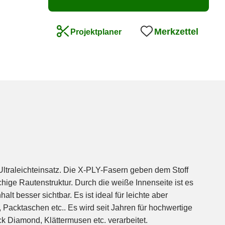
Merkzettel
Projektplaner
k Diamond, Klättermusen etc. verarbeitet.