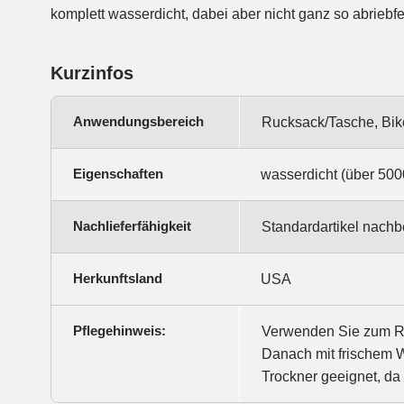
komplett wasserdicht, dabei aber nicht ganz so abriebf
Kurzinfos
Anwendungsbereich
Rucksack/Tasche, Bik
Eigenschaften
wasserdicht (über 5000
Nachlieferfähigkeit
Standardartikel nachbe
Herkunftsland
USA
Pflegehinweis:
Verwenden Sie zum Re
Danach mit frischem W
Trockner geeignet, da 