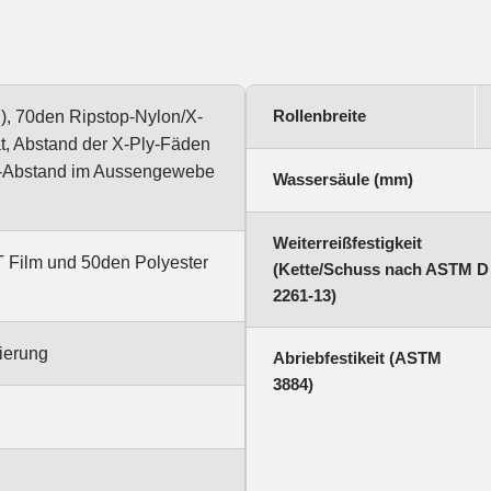
Rollenbreite
), 70den Ripstop-Nylon/X-
t, Abstand der X-Ply-Fäden
p-Abstand im Aussengewebe
Wassersäule (mm)
Weiterreißfestigkeit
 Film und 50den Polyester
(Kette/Schuss nach ASTM D
2261-13)
ierung
Abriebfestikeit (ASTM
3884)