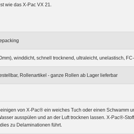
est wie das X-Pac VX 21.
epacking
mm), winddicht, schnell trocknend, ultraleicht, unelastisch, FC
stellbar, Rollenartikel - ganze Rollen ab Lager lieferbar
inigen von X-Pac® ein weiches Tuch oder einen Schwamm und 
asser ausspülen und an der Luft trocknen lassen. X-Pac®-Stof
dies zu Delaminationen führt.