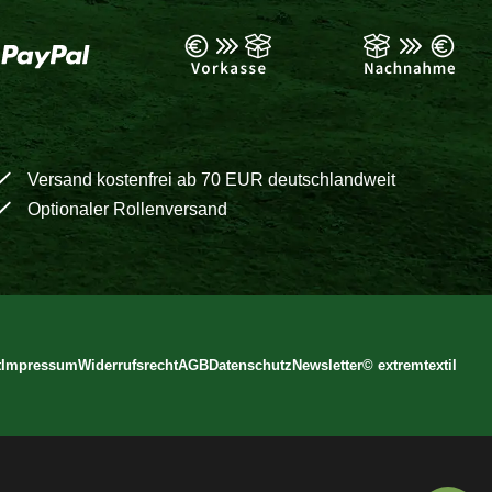
Versand kostenfrei ab 70 EUR deutschlandweit
Optionaler Rollenversand
t
Impressum
Widerrufsrecht
AGB
Datenschutz
Newsletter
©
extremtextil