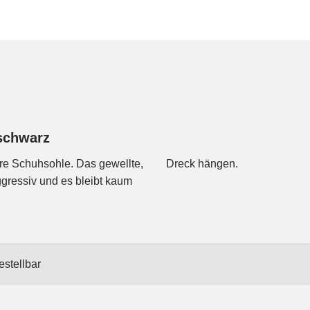
schwarz
bare Schuhsohle. Das gewellte,
Dreck hängen.
aggressiv und es bleibt kaum
estellbar