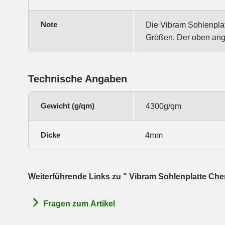
Note
Die Vibram Sohlenplat
Größen. Der oben angeg
Technische Angaben
Gewicht (g/qm)
4300g/qm
Dicke
4mm
Weiterführende Links zu " Vibram Sohlenplatte Che
Fragen zum Artikel