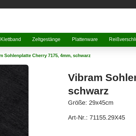
Klettband
Zeltgestänge
Plattenware
Reißverschl
m Sohlenplatte Cherry 7175, 4mm, schwarz
Vibram Sohlen
schwarz
Größe: 29x45cm
Art-Nr.:
71155.29X45