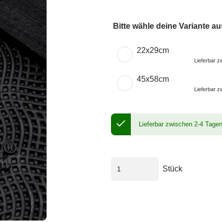
Bitte wähle deine Variante au
Wähle eine Größe
22x29cm
Lieferbar 
45x58cm
Lieferbar 
Lieferbar zwischen 2-4 Tage
Stück