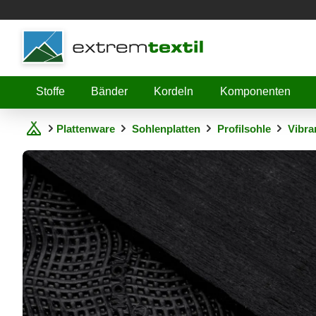
Shopware
Stoffe
Bänder
Kordeln
Komponenten
Plattenware
Sohlenplatten
Profilsohle
Vibra