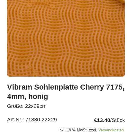
Vibram Sohlenplatte Cherry 7175,
4mm, honig
Größe: 22x29cm
Art-Nr.:
71830.22X29
€13.40
/Stück
inkl. 19 % MwSt. zzgl.
Versandkosten.