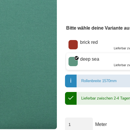
Bitte wähle deine Variante au
Wähle eine Farbe
brick red
Lieferbar 
deep sea
Lieferbar 
Rollenbreite 1570mm
Lieferbar zwischen 2-4 Tage
Meter