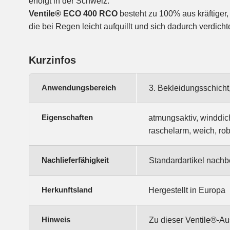
erfolgt in der Schweiz.
Ventile® ECO 400 RCO
besteht zu 100% aus kräftiger
die bei Regen leicht aufquillt und sich dadurch verdicht
Kurzinfos
Anwendungsbereich
3. Bekleidungsschich
Eigenschaften
atmungsaktiv, winddic
raschelarm, weich, ro
Nachlieferfähigkeit
Standardartikel nachbe
Herkunftsland
Hergestellt in Europa
Hinweis
Zu dieser Ventile®-Au