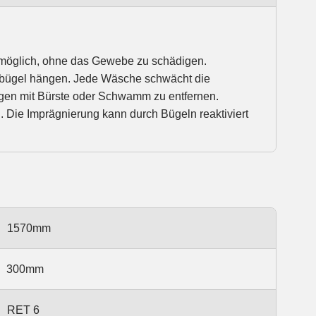
 möglich, ohne das Gewebe zu schädigen.
mbügel hängen. Jede Wäsche schwächt die
gen mit Bürste oder Schwamm zu entfernen.
. Die Imprägnierung kann durch Bügeln reaktiviert
1570mm
300mm
RET 6