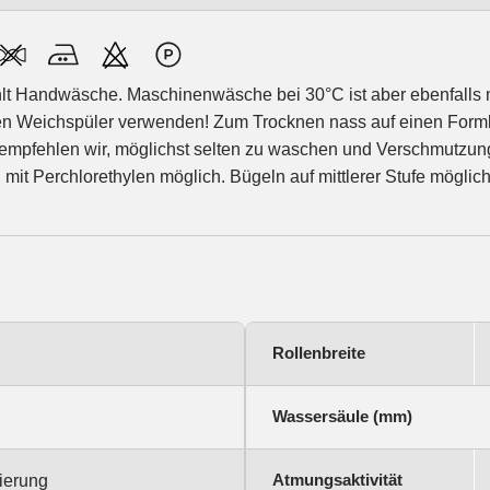
ehlt Handwäsche. Maschinenwäsche bei 30°C ist aber ebenfalls
nen Weichspüler verwenden! Zum Trocknen nass auf einen For
 empfehlen wir, möglichst selten zu waschen und Verschmutzun
it Perchlorethylen möglich. Bügeln auf mittlerer Stufe möglich
Rollenbreite
Wassersäule (mm)
Atmungsaktivität
ierung