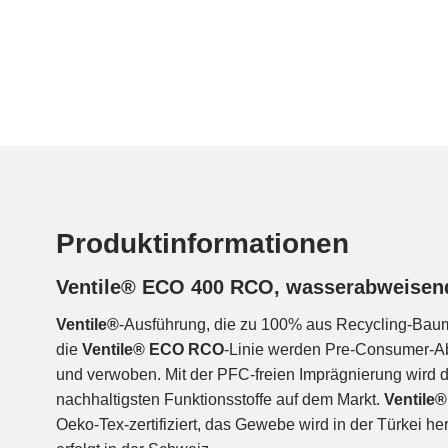
Produktinformationen
Ventile® ECO 400 RCO, wasserabweisen
Ventile®
-Ausführung, die zu 100% aus Recycling-Baumw
die
Ventile® ECO RCO
-Linie werden Pre-Consumer-Abf
und verwoben. Mit der PFC-freien Imprägnierung wird d
nachhaltigsten Funktionsstoffe auf dem Markt.
Ventile
Oeko-Tex-zertifiziert, das Gewebe wird in der Türkei her