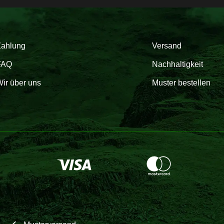
Zahlung
Versand
FAQ
Nachhaltigkeit
ir über uns
Muster bestellen