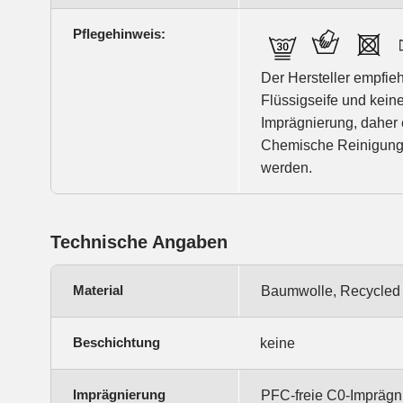
Pflegehinweis:
Der Hersteller empfi
Flüssigseife und kei
Imprägnierung, daher
Chemische Reinigung m
werden.
Technische Angaben
Material
Baumwolle, Recycled
Beschichtung
keine
Imprägnierung
PFC-freie C0-Imprägn