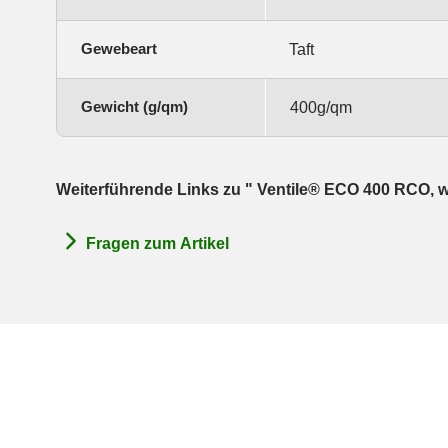
Gewebeart
Taft
Gewicht (g/qm)
400g/qm
Weiterführende Links zu " Ventile® ECO 400 RCO,
Fragen zum Artikel