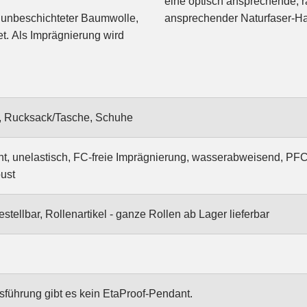
eine optisch ansprechende, ra
, unbeschichteter Baumwolle,
ansprechender Naturfaser-Ha
et. Als Imprägnierung wird
t, Rucksack/Tasche, Schuhe
ht, unelastisch, FC-freie Imprägnierung, wasserabweisend, PFC
bust
stellbar, Rollenartikel - ganze Rollen ab Lager lieferbar
sführung gibt es kein EtaProof-Pendant.