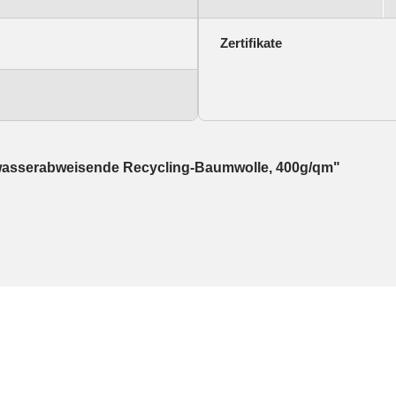
Zertifikate
 wasserabweisende Recycling-Baumwolle, 400g/qm"