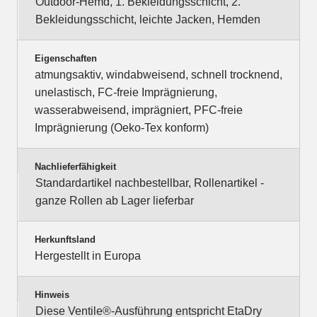
Outdoor-Hemd, 1. Bekleidungsschicht, 2.
Bekleidungsschicht, leichte Jacken, Hemden
Eigenschaften
atmungsaktiv, windabweisend, schnell trocknend,
unelastisch, FC-freie Imprägnierung,
wasserabweisend, imprägniert, PFC-freie
Imprägnierung (Oeko-Tex konform)
Nachlieferfähigkeit
Standardartikel nachbestellbar, Rollenartikel -
ganze Rollen ab Lager lieferbar
Herkunftsland
Hergestellt in Europa
Hinweis
Diese Ventile®-Ausführung entspricht EtaDry