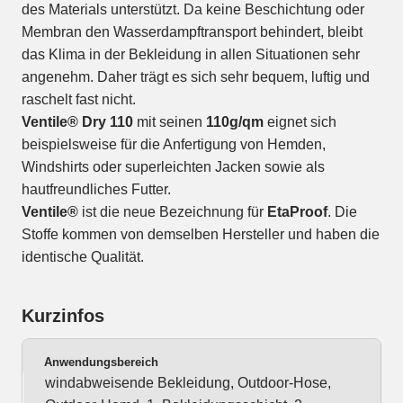
des Materials unterstützt. Da keine Beschichtung oder
Membran den Wasserdampftransport behindert, bleibt
das Klima in der Bekleidung in allen Situationen sehr
angenehm. Daher trägt es sich sehr bequem, luftig und
raschelt fast nicht.
Ventile® Dry 110
mit seinen
110g/qm
eignet sich
beispielsweise für die Anfertigung von Hemden,
Windshirts oder superleichten Jacken sowie als
hautfreundliches Futter.
Ventile®
ist die neue Bezeichnung für
EtaProof
. Die
Stoffe kommen von demselben Hersteller und haben die
identische Qualität.
Kurzinfos
Anwendungsbereich
windabweisende Bekleidung, Outdoor-Hose,