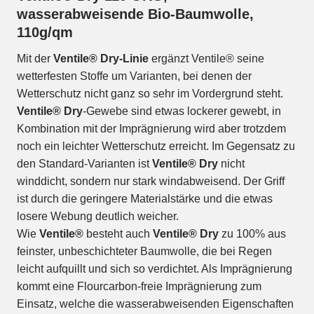
wasserabweisende Bio-Baumwolle,
110g/qm
Mit der
Ventile® Dry-Linie
ergänzt Ventile® seine
wetterfesten Stoffe um Varianten, bei denen der
Wetterschutz nicht ganz so sehr im Vordergrund steht.
Ventile® Dry
-Gewebe sind etwas lockerer gewebt, in
Kombination mit der Imprägnierung wird aber trotzdem
noch ein leichter Wetterschutz erreicht. Im Gegensatz zu
den Standard-Varianten ist
Ventile® Dry
nicht
winddicht, sondern nur stark windabweisend. Der Griff
ist durch die geringere Materialstärke und die etwas
losere Webung deutlich weicher.
Wie
Ventile®
besteht auch
Ventile® Dry
zu 100% aus
feinster, unbeschichteter Baumwolle, die bei Regen
leicht aufquillt und sich so verdichtet. Als Imprägnierung
kommt eine Flourcarbon-freie Imprägnierung zum
Einsatz, welche die wasserabweisenden Eigenschaften