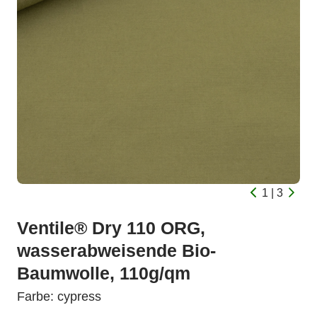
1 | 3
Ventile® Dry 110 ORG,
wasserabweisende Bio-
Baumwolle, 110g/qm
Farbe: cypress