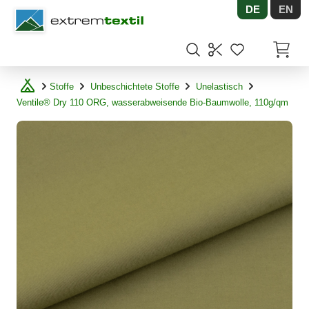
DE
EN
Shopware
Artikel
Stoffe
Unbeschichtete Stoffe
Unelastisch
Ventile® Dry 110 ORG, wasserabweisende Bio-Baumwolle, 110g/qm