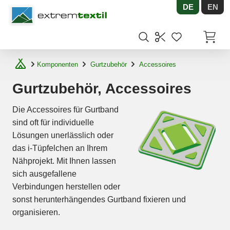
DE
EN
Shopware
Artikel
Komponenten
Gurtzubehör
Accessoires
Gurtzubehör, Accessoires
Die Accessoires für Gurtband
sind oft für individuelle
Lösungen unerlässlich oder
das i-Tüpfelchen an Ihrem
Nähprojekt. Mit Ihnen lassen
sich ausgefallene
Verbindungen herstellen oder
sonst herunterhängendes Gurtband fixieren und
organisieren.