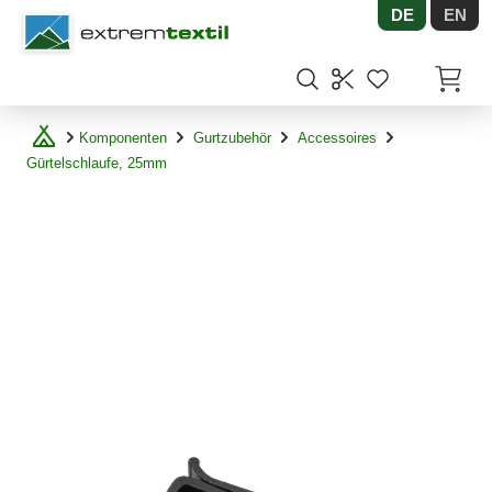
DE
EN
Shopware
Artikel
Komponenten
Gurtzubehör
Accessoires
Gürtelschlaufe, 25mm