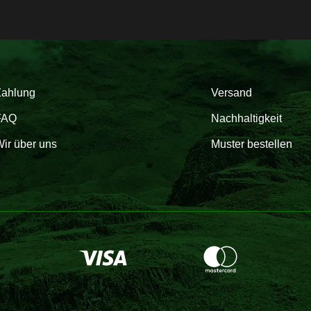
Zahlung
Versand
FAQ
Nachhaltigkeit
ir über uns
Muster bestellen