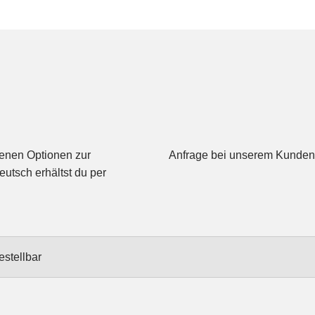
denen Optionen zur
Anfrage bei unserem Kunden
eutsch erhältst du per
estellbar