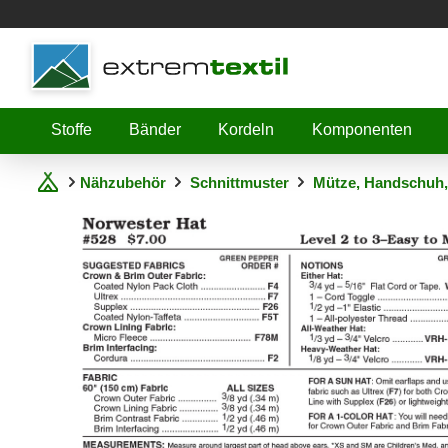
Shopware
Stoffe
Bänder
Kordeln
Komponenten
Nähzubehör
Schnittmuster
Mütze, Handschuh