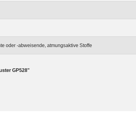
te oder -abweisende, atmungsaktive Stoffe
muster GP528"