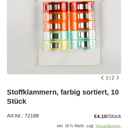
1 | 2
Stoffklammern, farbig sortiert, 10
Stück
Art-Nr.:
72188
€4.10
/Stück
inkl. 19 % MwSt. zzgl.
Versandkosten.