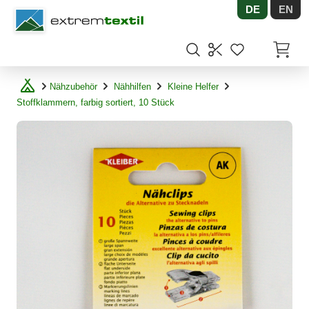
DE
EN
Shopware
Artikel
Nähzubehör
Nähhilfen
Kleine Helfer
Stoffklammern, farbig sortiert, 10 Stück