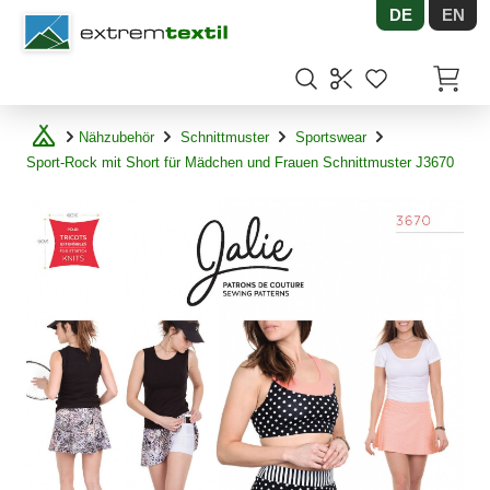
DE
EN
Shopware
Artikel
Nähzubehör
Schnittmuster
Sportswear
Sport-Rock mit Short für Mädchen und Frauen Schnittmuster J3670