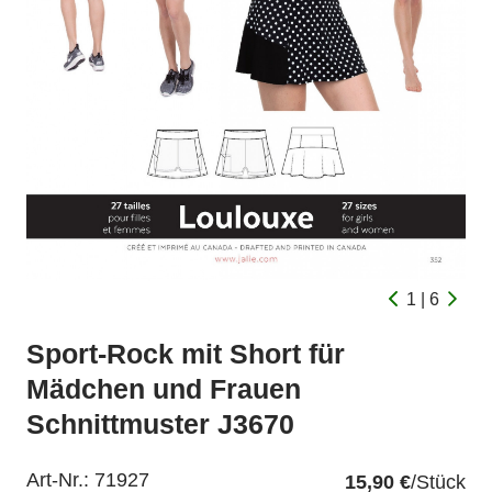
1 | 6
Sport-Rock mit Short für
Mädchen und Frauen
Schnittmuster J3670
Art-Nr.:
71927
15,90 €
/Stück