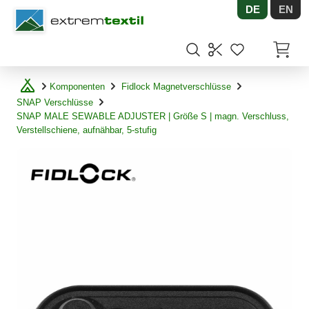
DE
EN
Shopware
Artikel
Komponenten
Fidlock Magnetverschlüsse
SNAP Verschlüsse
SNAP MALE SEWABLE ADJUSTER | Größe S | magn. Verschluss,
Verstellschiene, aufnähbar, 5-stufig