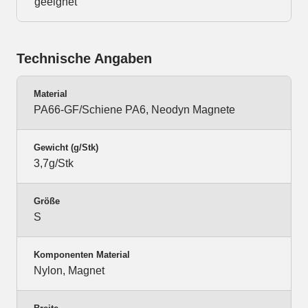
geeignet
Technische Angaben
Material
PA66-GF/Schiene PA6, Neodyn Magnete
Gewicht (g/Stk)
3,7g/Stk
Größe
S
Komponenten Material
Nylon, Magnet