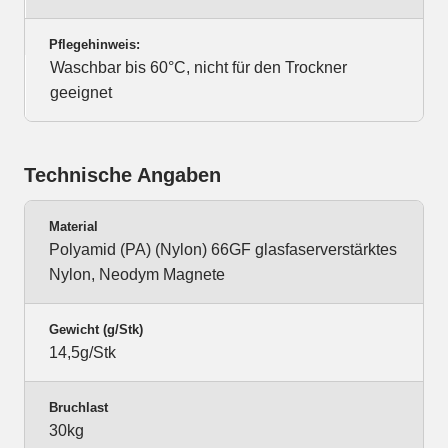
Pflegehinweis:
Waschbar bis 60°C, nicht für den Trockner
geeignet
Technische Angaben
Material
Polyamid (PA) (Nylon) 66GF glasfaserverstärktes
Nylon, Neodym Magnete
Gewicht (g/Stk)
14,5g/Stk
Bruchlast
30kg