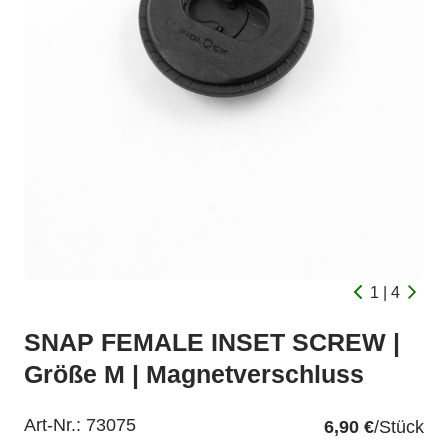
1 | 4
SNAP FEMALE INSET SCREW |
Größe M | Magnetverschluss
Art-Nr.:
73075
6,90 €
/Stück