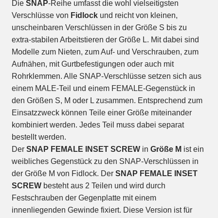
Die
SNAP
-Reihe umfasst die wohl vielseitigsten
Verschlüsse von
Fidlock
und reicht von kleinen,
unscheinbaren Verschlüssen in der Größe S bis zu
extra-stabilen Arbeitstieren der Größe L. Mit dabei sind
Modelle zum Nieten, zum Auf- und Verschrauben, zum
Aufnähen, mit Gurtbefestigungen oder auch mit
Rohrklemmen. Alle SNAP-Verschlüsse setzen sich aus
einem MALE-Teil und einem FEMALE-Gegenstück in
den Größen S, M oder L zusammen. Entsprechend zum
Einsatzzweck können Teile einer Größe miteinander
kombiniert werden. Jedes Teil muss dabei separat
bestellt werden.
Der
SNAP FEMALE INSET SCREW
in
Größe M
ist ein
weibliches Gegenstück zu den SNAP-Verschlüssen in
der Größe M von Fidlock. Der
SNAP FEMALE INSET
SCREW
besteht aus 2 Teilen und wird durch
Festschrauben der Gegenplatte mit einem
innenliegenden Gewinde fixiert. Diese Version ist für