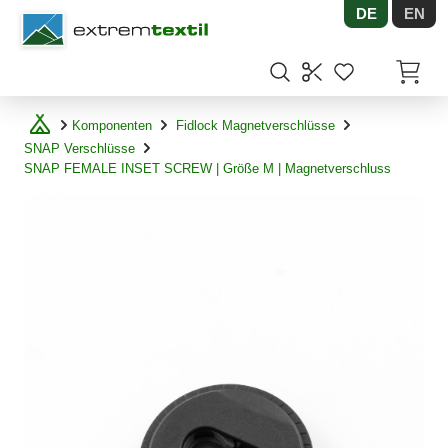
DE
EN
Shopware
Artikel
Komponenten
Fidlock Magnetverschlüsse
SNAP Verschlüsse
SNAP FEMALE INSET SCREW | Größe M | Magnetverschluss