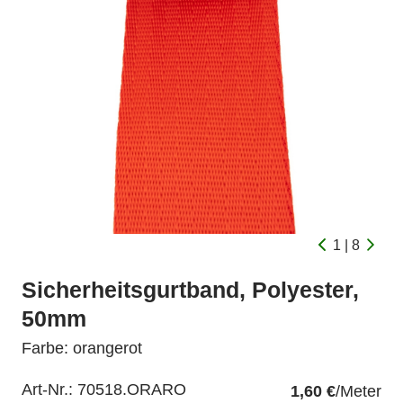
1 | 8
Sicherheitsgurtband, Polyester,
50mm
Farbe: orangerot
Art-Nr.:
70518.ORARO
1,60 €
/Meter