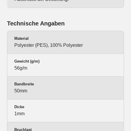
Technische Angaben
Material
Polyester (PES), 100% Polyester
Gewicht (g/m)
56g/m
Bandbreite
50mm
Dicke
1mm
Bruchlast