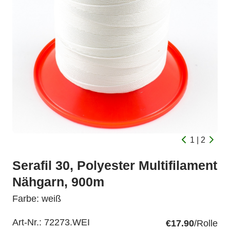
1 | 2
Serafil 30, Polyester Multifilament
Nähgarn, 900m
Farbe: weiß
Art-Nr.:
72273.WEI
€17.90
/Rolle