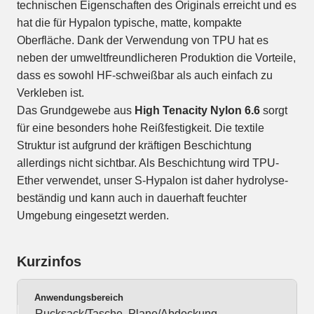
technischen Eigenschaften des Originals erreicht und es
hat die für Hypalon typische, matte, kompakte
Oberfläche. Dank der Verwendung von TPU hat es
neben der umweltfreundlicheren Produktion die Vorteile,
dass es sowohl HF-schweißbar als auch einfach zu
Verkleben ist.
Das Grundgewebe aus
High Tenacity Nylon 6.6
sorgt
für eine besonders hohe Reißfestigkeit. Die textile
Struktur ist aufgrund der kräftigen Beschichtung
allerdings nicht sichtbar. Als Beschichtung wird TPU-
Ether verwendet, unser S-Hypalon ist daher hydrolyse-
beständig und kann auch in dauerhaft feuchter
Umgebung eingesetzt werden.
Kurzinfos
Anwendungsbereich
Rucksack/Tasche, Plane/Abdeckung,