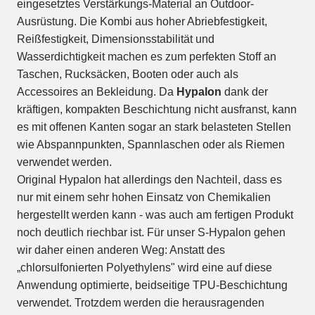
eingesetztes Verstärkungs-Material an Outdoor-
Ausrüstung. Die Kombi aus hoher Abriebfestigkeit,
Reißfestigkeit, Dimensionsstabilität und
Wasserdichtigkeit machen es zum perfekten Stoff an
Taschen, Rucksäcken, Booten oder auch als
Accessoires an Bekleidung. Da
Hypalon
dank der
kräftigen, kompakten Beschichtung nicht ausfranst, kann
es mit offenen Kanten sogar an stark belasteten Stellen
wie Abspannpunkten, Spannlaschen oder als Riemen
verwendet werden.
Original Hypalon hat allerdings den Nachteil, dass es
nur mit einem sehr hohen Einsatz von Chemikalien
hergestellt werden kann - was auch am fertigen Produkt
noch deutlich riechbar ist. Für unser S-Hypalon gehen
wir daher einen anderen Weg: Anstatt des
„chlorsulfonierten Polyethylens" wird eine auf diese
Anwendung optimierte, beidseitige TPU-Beschichtung
verwendet. Trotzdem werden die herausragenden