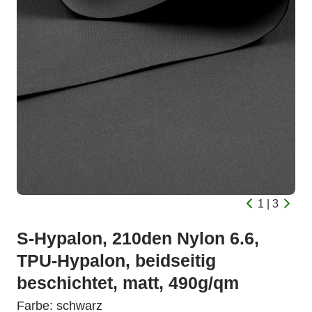
1 | 3
S-Hypalon, 210den Nylon 6.6,
TPU-Hypalon, beidseitig
beschichtet, matt, 490g/qm
Farbe: schwarz