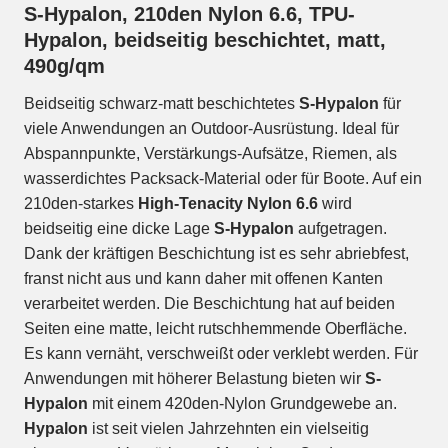
S-Hypalon, 210den Nylon 6.6, TPU-
Hypalon, beidseitig beschichtet, matt,
490g/qm
Beidseitig schwarz-matt beschichtetes
S-Hypalon
für
viele Anwendungen an Outdoor-Ausrüstung. Ideal für
Abspannpunkte, Verstärkungs-Aufsätze, Riemen, als
wasserdichtes Packsack-Material oder für Boote. Auf ein
210den-starkes
High-Tenacity Nylon 6.6
wird
beidseitig eine dicke Lage
S-Hypalon
aufgetragen.
Dank der kräftigen Beschichtung ist es sehr abriebfest,
franst nicht aus und kann daher mit offenen Kanten
verarbeitet werden. Die Beschichtung hat auf beiden
Seiten eine matte, leicht rutschhemmende Oberfläche.
Es kann vernäht, verschweißt oder verklebt werden. Für
Anwendungen mit höherer Belastung bieten wir
S-
Hypalon
mit einem 420den-Nylon Grundgewebe an.
Hypalon
ist seit vielen Jahrzehnten ein vielseitig