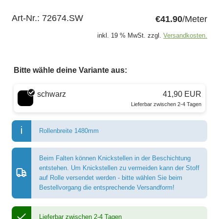
Art-Nr.:
72674.SW
€41.90
/Meter
inkl. 19 % MwSt. zzgl.
Versandkosten.
Bitte wähle deine Variante aus:
Wähle eine Farbe
schwarz
41,90 EUR
Lieferbar zwischen 2-4 Tagen
Rollenbreite 1480mm
Beim Falten können Knickstellen in der Beschichtung
entstehen. Um Knickstellen zu vermeiden kann der Stoff
auf Rolle versendet werden - bitte wählen Sie beim
Bestellvorgang die entsprechende Versandform!
Lieferbar zwischen 2-4 Tagen