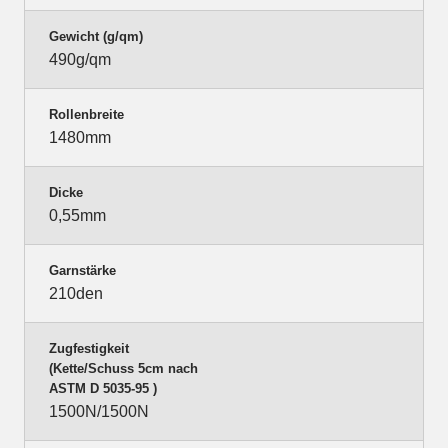
Gewicht (g/qm)
490g/qm
Rollenbreite
1480mm
Dicke
0,55mm
Garnstärke
210den
Zugfestigkeit
(Kette/Schuss 5cm nach
ASTM D 5035-95 )
1500N/1500N