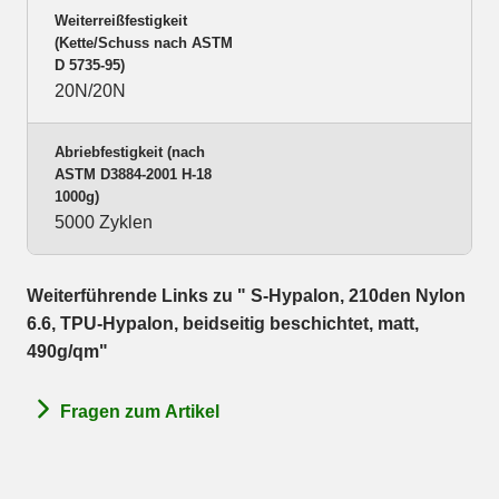
Weiterreißfestigkeit
(Kette/Schuss nach ASTM
D 5735-95)
20N/20N
Abriebfestigkeit (nach
ASTM D3884-2001 H-18
1000g)
5000 Zyklen
Weiterführende Links zu " S-Hypalon, 210den Nylon
6.6, TPU-Hypalon, beidseitig beschichtet, matt,
490g/qm"
Fragen zum Artikel