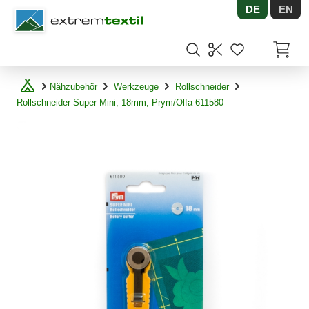
DE
EN
Shopware
Artikel
Nähzubehör
Werkzeuge
Rollschneider
Rollschneider Super Mini, 18mm, Prym/Olfa 611580