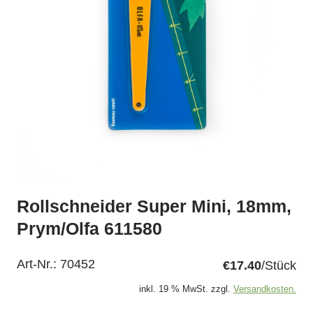
Rollschneider Super Mini, 18mm,
Prym/Olfa 611580
Art-Nr.:
70452
€17.40
/Stück
inkl. 19 % MwSt. zzgl.
Versandkosten.