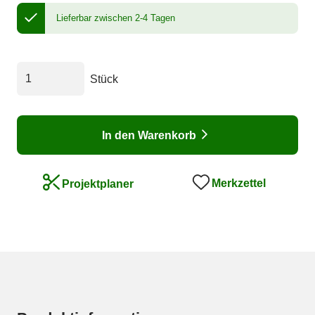
Lieferbar zwischen 2-4 Tagen
Stück
In den Warenkorb
Merkzettel
Projektplaner